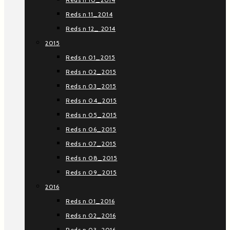
Reds n 11_2014
Reds n 12_ 2014
2015
Reds n 01_2015
Reds n 02_2015
Reds n 03_2015
Reds n 04_2015
Reds n 05_2015
Reds n 06_2015
Reds n 07_2015
Reds n 08_2015
Reds n 09_2015
2016
Reds n 01_2016
Reds n 02_2016
Reds n 03_2016