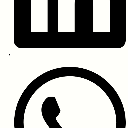
Opens
in
a
new
window