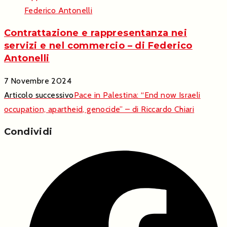
Contrattazione e rappresentanza nei
servizi e nel commercio – di Federico
Antonelli
7 Novembre 2024
Leggi
Articolo successivo
Pace in Palestina: “End now Israeli
altri
occupation, apartheid, genocide” – di Riccardo Chiari
articoli
Share
Condividi
this
Opens
content
in
a
new
window