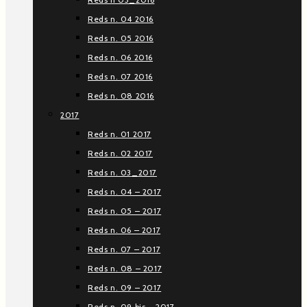
Reds n. 04 2016
Reds n. 05 2016
Reds n. 06 2016
Reds n. 07 2016
Reds n. 08 2016
2017
Reds n. 01 2017
Reds n. 02 2017
Reds n. 03_2017
Reds n. 04 – 2017
Reds n. 05 – 2017
Reds n. 06 – 2017
Reds n. 07 – 2017
Reds n. 08 – 2017
Reds n. 09 – 2017
Reds n. 09 bis – 2017