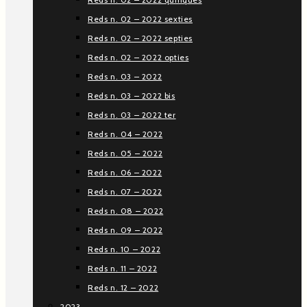
Reds n. 02 – 2022 sexties
Reds n. 02 – 2022 septies
Reds n. 02 – 2022 opties
Reds n. 03 – 2022
Reds n. 03 – 2022 bis
Reds n. 03 – 2022 ter
Reds n. 04 – 2022
Reds n. 05 – 2022
Reds n. 06 – 2022
Reds n. 07 – 2022
Reds n. 08 – 2022
Reds n. 09 – 2022
Reds n. 10 – 2022
Reds n. 11 – 2022
Reds n. 12 – 2022
2023