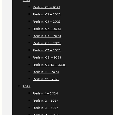
Reds n. 01 – 2023
Reds n. 02 – 2023
Reds n. 03 – 2023
Reds n. 04 – 2023
Reds n. 05 – 2023
Reds n. 06 – 2023
Reds n. 07 – 2023
Reds n. 08 – 2023
Reds n. 09/10 – 2023
Reds n. 11 – 2023
Reds n. 12 – 2023
2024
Reds n. 1 – 2024
Reds n. 2 – 2024
Reds n. 3 – 2024
Reds n. 4 – 2024