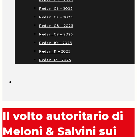
Reds n. 06 – 2025
Reds n. 07 – 2025
Reds n. 08 – 2025
Reds n. 09 – 2025
Reds n. 10 – 2025
Reds n. 11 – 2025
Reds n. 12 – 2025
ATTIVA/DISATTIVA
Il volto autoritario di
LA
Meloni & Salvini sui