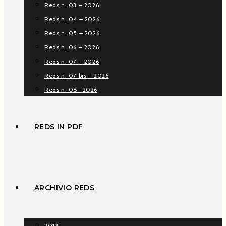
Reds n. 03 – 2026
Reds n. 04 – 2026
Reds n. 05 – 2026
Reds n. 06 – 2026
Reds n. 07 – 2026
Reds n. 07 bis – 2026
Reds n. 08_2026
REDS IN PDF
ARCHIVIO REDS
2012