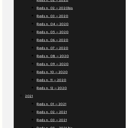
Reds n. 02 – 2020bis
Reds n. 03 – 2020
Reds n. 04 – 2020
Reds n. 05 – 2020
Reds n. 06 – 2020
Reds n. 07 – 2020
Reds n. 08 – 2020
Reds n. 09 – 2020
Reds n. 10 – 2020
Reds n. 11 – 2020
Reds n. 12 – 2020
2021
Reds n. 01 – 2021
Reds n. 02 – 2021
Reds n. 03 – 2021
Reds n. 03 – 2021 bis