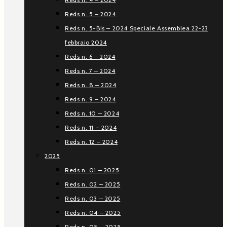
Reds n. 5 – 2024
Reds n. 5-Bis – 2024 Speciale Assemblea 22-23
febbraio 2024
Reds n. 6 – 2024
Reds n. 7 – 2024
Reds n. 8 – 2024
Reds n. 9 – 2024
Reds n. 10 – 2024
Reds n. 11 – 2024
Reds n. 12 – 2024
2025
Reds n. 01 – 2025
Reds n. 02 – 2025
Reds n. 03 – 2025
Reds n. 04 – 2025
Reds n. 05 – 2025