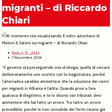
migranti – di Riccardo
RICERCA
Chiari
SUL
Categoria
Reds n. 11 - 2024
dell'articolo:
Articolo
7 Novembre 2024
pubblicato:
“Il governo sta perseguendo una strategia, quella di cercare
deliberatamente uno scontro con la magistratura, perché
SITO
l’alternativa sarebbe ammettere che la soluzione dei centri
per migranti in Albania è fallita. Quando provi a fare
qualcosa di illegittimo, e te lo dicono vari tribunali, devi
ammettere che hai fatto un errore. Tra l’altro un errore
WEB
prevedibile, perché le non convalide dei fermi c’erano già